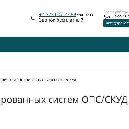
Время работы:
+7-775-007-23-89
9:00-18:00
Будни 9:00-18:
Звонок бесплатный
almt@ipdro
ация комбинированных систем ОПС/СКУД
ированных систем ОПС/СКУД