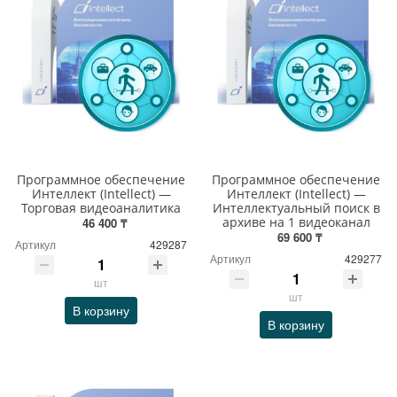
Программное обеспечение
Программное обеспечение
Интеллект (Intellect) —
Интеллект (Intellect) —
Торговая видеоаналитика
Интеллектуальный поиск в
архиве на 1 видеоканал
46 400 ₸
69 600 ₸
Артикул
429287
Артикул
429277
шт
шт
В корзину
В корзину