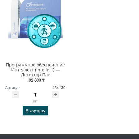
Программное обеспечение
Интеллект (Intellect) —
Детектор Пак
92 800 ₸
Артикул
434130
шт
В корзину