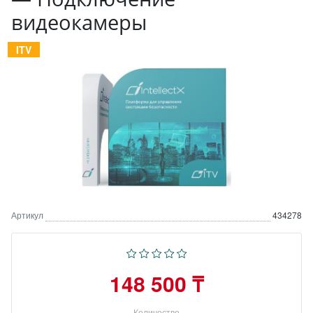
видеокамеры
ITV
Артикул
434278
148 500 ₸
Количество