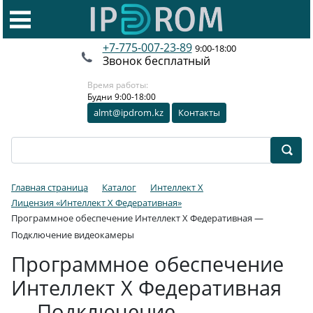
+7-775-007-23-89
9:00-18:00
Звонок бесплатный
Время работы:
Будни 9:00-18:00
almt@ipdrom
.
kz
Контакты
Главная страница
Каталог
Интеллект X
Лицензия «Интеллект X Федеративная»
Программное обеспечение Интеллект X Федеративная —
Подключение видеокамеры
Программное обеспечение
Интеллект X Федеративная
— Подключение